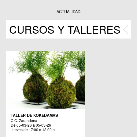
Datos y estadísticas
Exposiciones
ACTUALIDAD
Programas
CURSOS Y TALLERES
Publicaciones
TALLER DE KOKEDAMAS
C.C. Zarandona
De 05-03-26 a 05-03-26
Jueves de 17:00 a 18:00 h