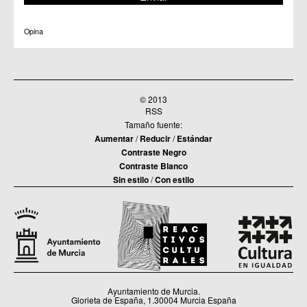
C.C. Zarandona
C.C. Zeneta
Opina
© 2013
RSS
Tamaño fuente:
Aumentar
/
Reducir
/
Estándar
Contraste Negro
Contraste Blanco
Sin estilo
/
Con estilo
Ayuntamiento de Murcia.
Glorieta de España, 1.30004 Murcia España