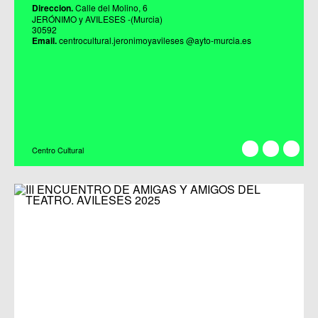
Direccion.
Calle del Molino, 6
JERÓNIMO y AVILESES -(Murcia)
30592
Email.
centrocultural.jeronimoyavileses @ayto-murcia.es
Centro Cultural