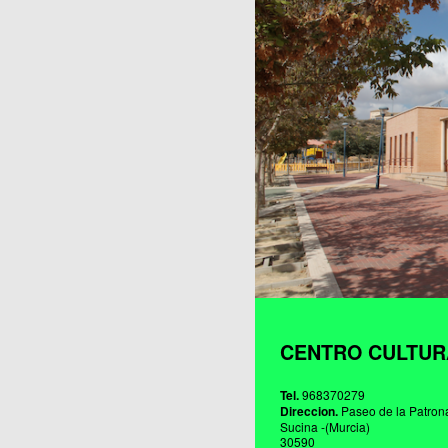
Publicaciones
CENTRO CULTUR
Tel.
968370279
Direccion.
Paseo de la Patrona
Sucina -(Murcia)
30590