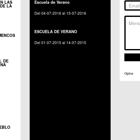
N LAS
Escuela de Verano
C.C. 
DE LA
Del 04-07-2016 al 15-07-2016
C.C. Sucina
I
ESCUELA DE VERANO
AMENCOS
Del 01-07-2015 al 14-07-2015
C.C. Sucina
L DE
INA
Opina
UEBLO