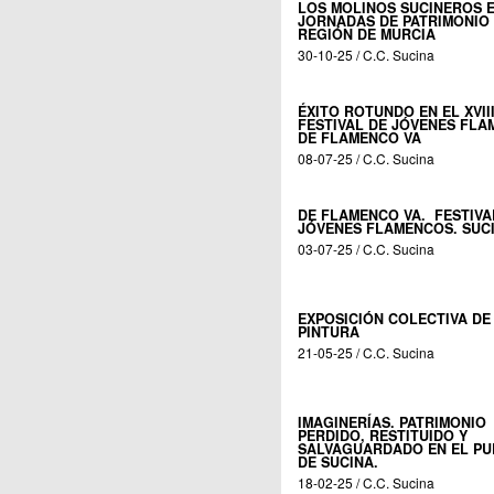
LOS MOLINOS SUCINEROS E
JORNADAS DE PATRIMONIO 
REGIÓN DE MURCIA
30-10-25 / C.C. Sucina
ÉXITO ROTUNDO EN EL XVII
FESTIVAL DE JÓVENES FL
DE FLAMENCO VA
08-07-25 / C.C. Sucina
DE FLAMENCO VA. FESTIVA
JÓVENES FLAMENCOS. SUC
03-07-25 / C.C. Sucina
EXPOSICIÓN COLECTIVA DE
PINTURA
21-05-25 / C.C. Sucina
IMAGINERÍAS. PATRIMONIO
PERDIDO, RESTITUIDO Y
SALVAGUARDADO EN EL P
DE SUCINA.
18-02-25 / C.C. Sucina