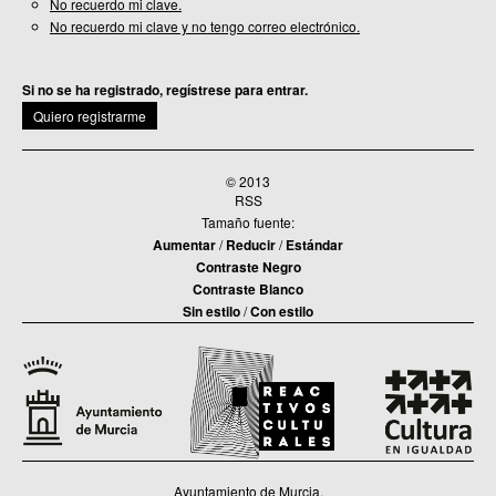
No recuerdo mi clave.
No recuerdo mi clave y no tengo correo electrónico.
Si no se ha registrado, regístrese para entrar.
Quiero registrarme
© 2013
RSS
Tamaño fuente:
Aumentar
/
Reducir
/
Estándar
Contraste Negro
Contraste Blanco
Sin estilo
/
Con estilo
Ayuntamiento de Murcia.