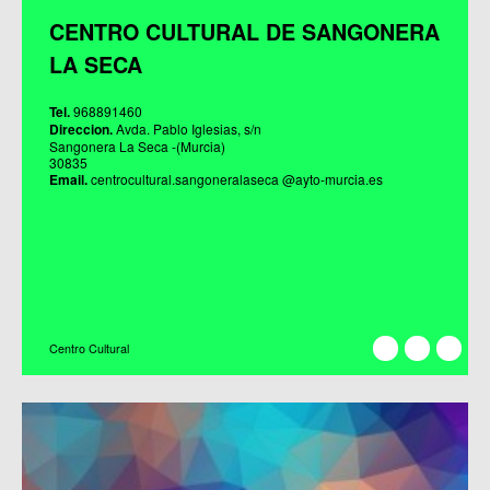
CENTRO CULTURAL DE SANGONERA
LA SECA
Tel.
968891460
Direccion.
Avda. Pablo Iglesias, s/n
Sangonera La Seca -(Murcia)
30835
Email.
centrocultural.sangoneralaseca @ayto-murcia.es
Centro Cultural