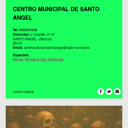
CENTRO MUNICIPAL DE SANTO
ANGEL
Tel.
968840348
Direccion.
c/ Cuartel, nº 47
SANTO ÁNGEL -(Murcia)
30151
Email.
centrocultural.santoangel@ayto-murcia.es
Espacios:
:
FICHA TÉCNICA DEL ESPACIO
Centro Cultural