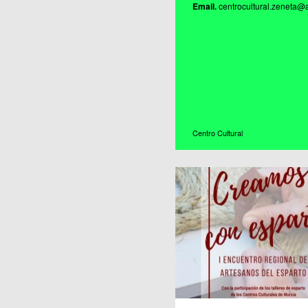
Email.
centrocultural.zeneta@
Centro Cultural