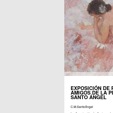
Publicaciones
EXPOSICIÓN DE 
AMIGOS DE LA P
SANTO ÁNGEL
C.M.SantoÁngel