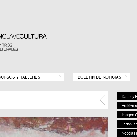
CURSOS Y TALLERES
BOLETÍN DE NOTICIAS
Datos y E
Archivo 
Imagen C
Todas las
Noticias 