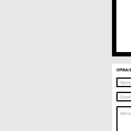
C.C. 
C.C. 
C.M. 
C.M. 
C.M. 
C.M. 
C.C. 
C.C. 
C.M. 
C.C.
C.C. 
OPINA/