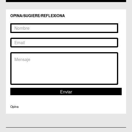
C.C. Zeneta
OPINA/SUGIERE/REFLEXIONA
Opina