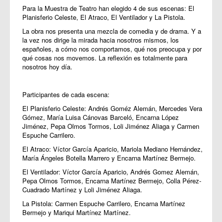
Para la Muestra de Teatro han elegido 4 de sus escenas: El
Planisferio Celeste, El Atraco, El Ventilador y La Pistola.
La obra nos presenta una mezcla de comedia y de drama. Y a
la vez nos dirige la mirada hacia nosotros mismos, los
españoles, a cómo nos comportamos, qué nos preocupa y por
qué cosas nos movemos. La reflexión es totalmente para
nosotros hoy día.
Participantes de cada escena:
El Planisferio Celeste: Andrés Goméz Alemán, Mercedes Vera
Gómez, María Luisa Cánovas Barceló, Encarna López
Jiménez, Pepa Olmos Tormos, Loli Jiménez Aliaga y Carmen
Espuche Carrilero.
El Atraco: Víctor García Aparicio, Mariola Mediano Hernández,
María Ángeles Botella Marrero y Encarna Martínez Bermejo.
El Ventilador: Víctor García Aparicio, Andrés Gomez Alemán,
Pepa Olmos Tormos, Encarna Martínez Bermejo, Colla Pérez-
Cuadrado Martínez y Loli Jiménez Aliaga.
La Pistola: Carmen Espuche Carrilero, Encarna Martínez
Bermejo y Mariqui Martínez Martínez.