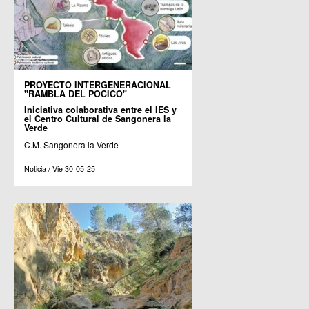
PROYECTO INTERGENERACIONAL
"RAMBLA DEL POCICO"
Iniciativa colaborativa entre el IES y
el Centro Cultural de Sangonera la
Verde
C.M. Sangonera la Verde
Noticia / Vie 30-05-25