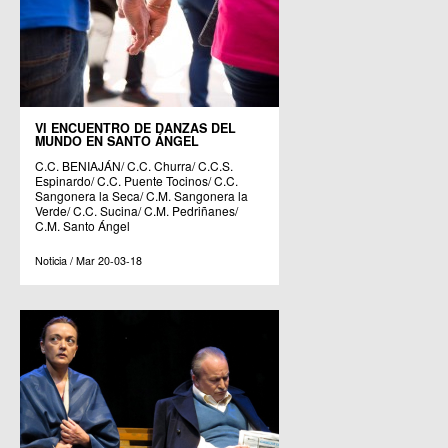
VI ENCUENTRO DE DANZAS DEL
MUNDO EN SANTO ÁNGEL
C.C. BENIAJÁN/ C.C. Churra/ C.C.S.
Espinardo/ C.C. Puente Tocinos/ C.C.
Sangonera la Seca/ C.M. Sangonera la
Verde/ C.C. Sucina/ C.M. Pedriñanes/
C.M. Santo Ángel
Noticia / Mar 20-03-18