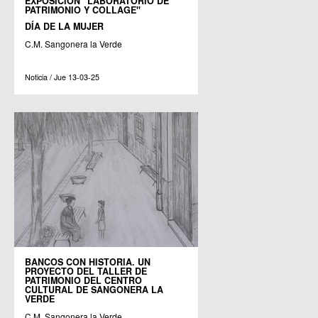
EXPOSICIÓN "LABORATORIO DE
PATRIMONIO Y COLLAGE"
DÍA DE LA MUJER
C.M. Sangonera la Verde
Noticia / Jue 13-03-25
BANCOS CON HISTORIA. UN
PROYECTO DEL TALLER DE
PATRIMONIO DEL CENTRO
CULTURAL DE SANGONERA LA
VERDE
C.M. Sangonera la Verde