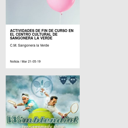
ACTIVIDADES DE FIN DE CURSO EN
EL CENTRO CULTURAL DE
SANGONERA LA VERDE
C.M. Sangonera la Verde
Noticia / Mar 21-05-19