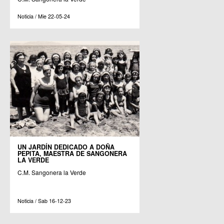
Noticia / Mie 22-05-24
UN JARDÍN DEDICADO A DOÑA
PEPITA, MAESTRA DE SANGONERA
LA VERDE
C.M. Sangonera la Verde
Noticia / Sab 16-12-23