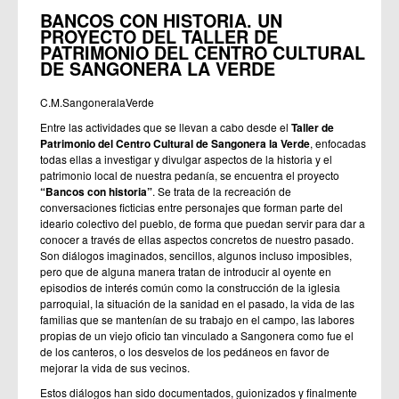
BANCOS CON HISTORIA. UN
PROYECTO DEL TALLER DE
PATRIMONIO DEL CENTRO CULTURAL
DE SANGONERA LA VERDE
C.M.SangoneralaVerde
Entre las actividades que se llevan a cabo desde el
Taller de
Patrimonio del Centro Cultural de Sangonera la Verde
, enfocadas
todas ellas a investigar y divulgar aspectos de la historia y el
patrimonio local de nuestra pedanía, se encuentra el proyecto
“Bancos con historia”
. Se trata de la recreación de
conversaciones ficticias entre personajes que forman parte del
ideario colectivo del pueblo, de forma que puedan servir para dar a
conocer a través de ellas aspectos concretos de nuestro pasado.
Son diálogos imaginados, sencillos, algunos incluso imposibles,
pero que de alguna manera tratan de introducir al oyente en
episodios de interés común como la construcción de la iglesia
parroquial, la situación de la sanidad en el pasado, la vida de las
familias que se mantenían de su trabajo en el campo, las labores
propias de un viejo oficio tan vinculado a Sangonera como fue el
de los canteros, o los desvelos de los pedáneos en favor de
mejorar la vida de sus vecinos.
Estos diálogos han sido documentados, guionizados y finalmente