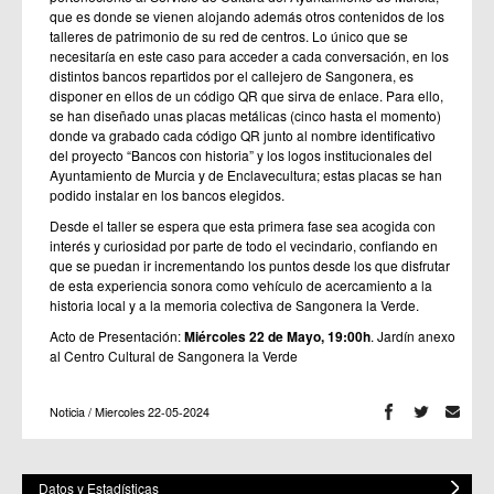
que es donde se vienen alojando además otros contenidos de los
talleres de patrimonio de su red de centros. Lo único que se
necesitaría en este caso para acceder a cada conversación, en los
distintos bancos repartidos por el callejero de Sangonera, es
disponer en ellos de un código QR que sirva de enlace. Para ello,
se han diseñado unas placas metálicas (cinco hasta el momento)
donde va grabado cada código QR junto al nombre identificativo
del proyecto “Bancos con historia” y los logos institucionales del
Ayuntamiento de Murcia y de Enclavecultura; estas placas se han
podido instalar en los bancos elegidos.
Desde el taller se espera que esta primera fase sea acogida con
interés y curiosidad por parte de todo el vecindario, confiando en
que se puedan ir incrementando los puntos desde los que disfrutar
de esta experiencia sonora como vehículo de acercamiento a la
historia local y a la memoria colectiva de Sangonera la Verde.
Acto de Presentación:
Miércoles 22 de Mayo, 19:00h
. Jardín anexo
al Centro Cultural de Sangonera la Verde
Noticia / Miercoles 22-05-2024
Datos y Estadísticas