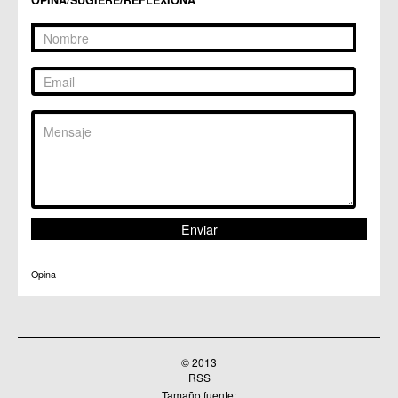
OPINA/SUGIERE/REFLEXIONA
Opina
© 2013
RSS
Tamaño fuente: