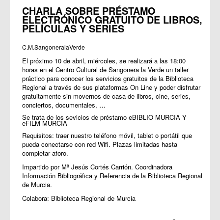
CHARLA SOBRE PRÉSTAMO
ELECTRÓNICO GRATUITO DE LIBROS,
PELÍCULAS Y SERIES
C.M.SangoneralaVerde
El próximo 10 de abril, miércoles, se realizará a las 18:00
horas en el Centro Cultural de Sangonera la Verde un taller
práctico para conocer los servicios gratuitos de la Biblioteca
Regional a través de sus plataformas On Line y poder disfrutar
gratuitamente sin movernos de casa de libros, cine, series,
conciertos, documentales, …
Se trata de los sevicios de préstamo
eBIBLIO MURCIA Y
eFILM MURCIA
Requisitos: traer nuestro teléfono móvil, tablet o portátil que
pueda conectarse con red Wifi. Plazas limitadas hasta
completar aforo.
Impartido por Mª Jesús Cortés Carrión. Coordinadora
Información Bibliográfica y Referencia de la Biblioteca Regional
de Murcia.
Colabora: Biblioteca Regional de Murcia