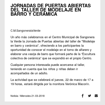
JORNADAS DE PUERTAS ABIERTAS
DEL TALLER DE MODELAJE EN
BARRO Y CERÁMICA
C.M.SangoneralaVerde
Un año más celebramos en el Centro Municipal de Sangonera
la Verde la Jornada de Puertas abiertas del taller de "Modelaje
en barro y cerámica", ofreciendo a los participantes la
oportunidad de conocer el modelaje en el torno de alfarero y
elaborar una vasija de barro que formará parte de la “Escultura
colectiva de cerámica” que se expondrá en el propio Centro.
Cualquier persona interesada puede acercarse al taller,
teniendo en cuenta que los niños y niñas deben ir
acompañados de un adulto.
La actividad que se celebrará el jueves, 22 de marzo de 17 a
19 horas, estará dirigida por la monitora Verónica Macorín.
Noticia / Miercoles 21-03-2018