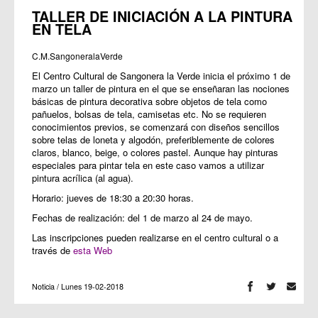
TALLER DE INICIACIÓN A LA PINTURA
EN TELA
C.M.SangoneralaVerde
El Centro Cultural de Sangonera la Verde inicia el próximo 1 de
marzo un taller de pintura en el que se enseñaran las nociones
básicas de pintura decorativa sobre objetos de tela como
pañuelos, bolsas de tela, camisetas etc. No se requieren
conocimientos previos, se comenzará con diseños sencillos
sobre telas de loneta y algodón, preferiblemente de colores
claros, blanco, beige, o colores pastel. Aunque hay pinturas
especiales para pintar tela en este caso vamos a utilizar
pintura acrílica (al agua).
Horario: jueves de 18:30 a 20:30 horas.
Fechas de realización: del 1 de marzo al 24 de mayo.
Las inscripciones pueden realizarse en el centro cultural o a
través de
esta Web
Noticia / Lunes 19-02-2018