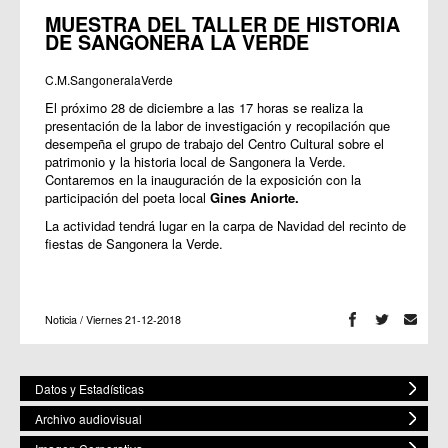
MUESTRA DEL TALLER DE HISTORIA
DE SANGONERA LA VERDE
C.M.SangoneralaVerde
El próximo 28 de diciembre a las 17 horas se realiza la
presentación de la labor de investigación y recopilación que
desempeña el grupo de trabajo del Centro Cultural sobre el
patrimonio y la historia local de Sangonera la Verde.
Contaremos en la inauguración de la exposición con la
participación del poeta local
Gines Aniorte.
La actividad tendrá lugar en la carpa de Navidad del recinto de
fiestas de Sangonera la Verde.
Noticia / Viernes 21-12-2018
Datos y Estadísticas
Archivo audiovisual