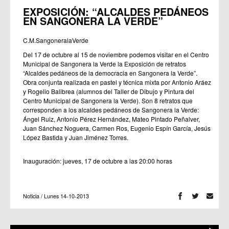
EXPOSICIÓN: “ALCALDES PEDÁNEOS
EN SANGONERA LA VERDE”
C.M.SangoneralaVerde
Del 17 de octubre al 15 de noviembre podemos visitar en el Centro
Municipal de Sangonera la Verde la Exposición de retratos
“Alcaldes pedáneos de la democracia en Sangonera la Verde”.
Obra conjunta realizada en pastel y técnica mixta por Antonio Aráez
y Rogelio Balibrea (alumnos del Taller de Dibujo y Pintura del
Centro Municipal de Sangonera la Verde). Son 8 retratos que
corresponden a los alcaldes pedáneos de Sangonera la Verde:
Ángel Ruiz, Antonio Pérez Hernández, Mateo Pintado Peñalver,
Juan Sánchez Noguera, Carmen Ros, Eugenio Espín García, Jesús
López Bastida y Juan Jiménez Torres.
Inauguración: jueves, 17 de octubre a las 20:00 horas
Noticia / Lunes 14-10-2013