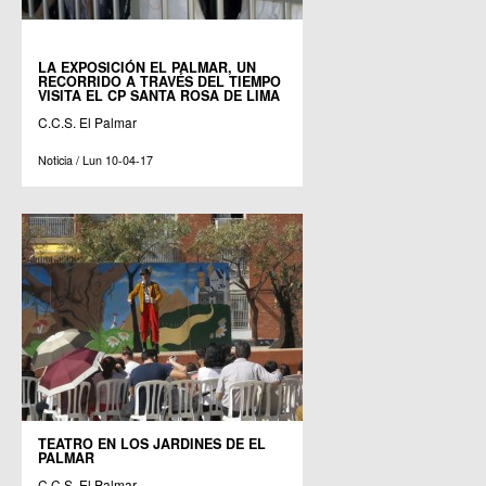
LA EXPOSICIÓN EL PALMAR, UN
RECORRIDO A TRAVÉS DEL TIEMPO
VISITA EL CP SANTA ROSA DE LIMA
C.C.S. El Palmar
Noticia / Lun 10-04-17
TEATRO EN LOS JARDINES DE EL
PALMAR
C.C.S. El Palmar