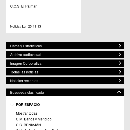
C.C.S. El Palmar
Noticia / Lun 25-11-13
Datos y Estadísticas
Archivo audiovisual
Imagen Corporativa
Todas las noticias
Noticias recientes
Busqueda clasificada
POR ESPACIO
Mostrar todas
C.M. Baños y Mendigo
C.C. BENIAJÁN