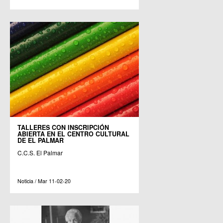
TALLERES CON INSCRIPCIÓN
ABIERTA EN EL CENTRO CULTURAL
DE EL PALMAR
C.C.S. El Palmar
Noticia / Mar 11-02-20