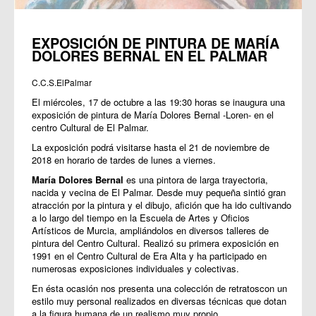
EXPOSICIÓN DE PINTURA DE MARÍA
DOLORES BERNAL EN EL PALMAR
C.C.S.ElPalmar
El miércoles, 17 de octubre a las 19:30 horas se inaugura una
exposición de pintura de María Dolores Bernal -Loren- en el
centro Cultural de El Palmar.
La exposición podrá visitarse hasta el 21 de noviembre de
2018 en horario de tardes de lunes a viernes.
María Dolores Bernal
es una pintora de larga trayectoria,
nacida y vecina de El Palmar. Desde muy pequeña sintió gran
atracción por la pintura y el dibujo, afición que ha ido cultivando
a lo largo del tiempo en la Escuela de Artes y Oficios
Artísticos de Murcia, ampliándolos en diversos talleres de
pintura del Centro Cultural. Realizó su primera exposición en
1991 en el Centro Cultural de Era Alta y ha participado en
numerosas exposiciones individuales y colectivas.
En ésta ocasión nos presenta una colección de retratoscon un
estilo muy personal realizados en diversas técnicas que dotan
a la figura humana de un realismo muy propio.