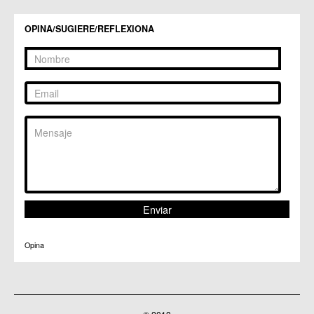
C.C. Zeneta
OPINA/SUGIERE/REFLEXIONA
Opina