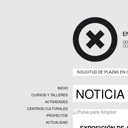
SOLICITUD DE PLAZAS EN 
NOTICIA
INICIO
CURSOS Y TALLERES
ACTIVIDADES
CENTROS CULTURALES
Equipamientos
PROYECTOS
Datos y estadísticas
Exposiciones
ACTUALIDAD
Programas