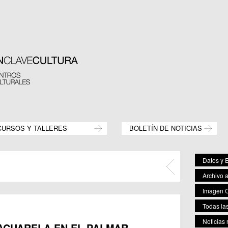
CURSOS Y TALLERES
BOLETÍN DE NOTICIAS
Datos y E
Archivo 
Imagen C
Todas las
Noticias 