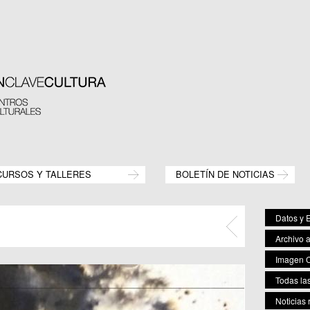
CURSOS Y TALLERES
BOLETÍN DE NOTICIAS
Datos y E
Archivo 
Imagen C
Todas las
Noticias 