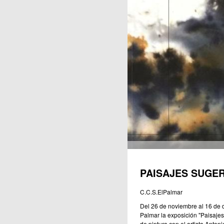
Publicaciones
PAISAJES SUGE
C.C.S.ElPalmar
Del 26 de noviembre al 16 de di
Palmar la exposición "Paisajes
de pintura con el artista Anton