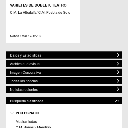
VARIETES DE DOBLE K TEATRO
C.M. La Albatalía/ C.M. Puebla de Soto
Noticia / Mar 17-12-13
Datos y Estadísticas
Archivo audiovisual
Imagen Corporativa
Todas las noticias
Noticias recientes
Busqueda clasificada
POR ESPACIO
Mostrar todas
C.M. Baños y Mendigo