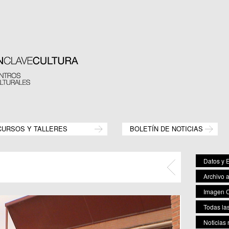
CURSOS Y TALLERES
BOLETÍN DE NOTICIAS
Datos y E
Archivo 
Imagen C
Todas las
Noticias 