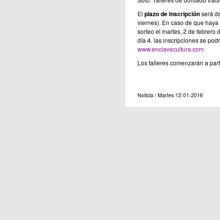
El
plazo de inscripción
será de
viernes). En caso de que haya 
sorteo el martes, 2 de febrero 
día 4. las inscripciones se podr
www.enclavecultura.com
Los talleres comenzarán a parti
Noticia / Martes 12-01-2016