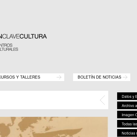
CURSOS Y TALLERES
BOLETÍN DE NOTICIAS
Datos y E
Archivo 
Imagen C
Todas las
Noticias 