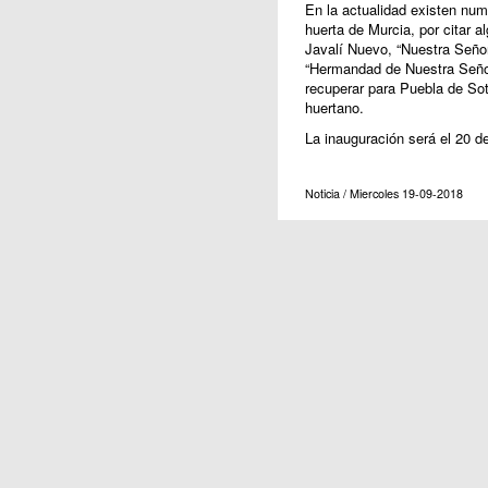
En la actualidad existen num
huerta de Murcia, por citar a
Javalí Nuevo, “Nuestra Seño
“Hermandad de Nuestra Seño
recuperar para Puebla de Sot
huertano.
La inauguración será el 20 d
Noticia / Miercoles 19-09-2018