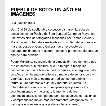
PUEBLA DE SOTO: UN AÑO EN
IMÁGENES
C.M.PuebladeSoto
Del 15 al 29 de septiembre se puede visitar en la Sala de
exposiciones de Puebla de Soto (junto al Centro de Mayores)
una exposición de fotografías realizadas por Tomás García y
María Luján. Fotografías realizadas con motivo de la puesta en
marcha, desde el Centro Cultural, de un proyecto de
documentación sobre la cultura, fiestas y patrimonio durante un
año de esta pedanía.
Pedro Manzano, comisario de la exposición, nos comenta que
"no es corriente, ni habitual, que un fotógrafo recoja las
peripecias de una población, de sus gentes, a lo largo de todo
un año, en un intento de reflejar su manera de sentir y de vivir,
y también sus más ancestrales tradiciones, su ámbito
territorial, su patrimonio cultural y material en suma. La
fotografía actúa así como un recipiente que preserva los
acontecimientos o, mejor aún, la memoria de los
acontecimientos, al tiempo que permite visualizarlos, aislarlos
y comprenderlos mejor, más certeramente, otorgándoles un
valor que no creíamos que pudieran llegar a tener,