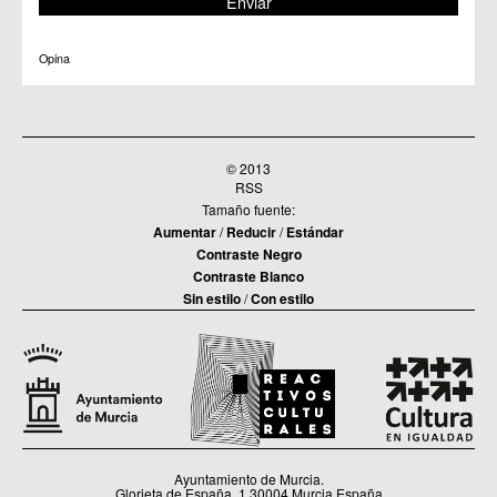
Opina
© 2013
RSS
Tamaño fuente:
Aumentar
/
Reducir
/
Estándar
Contraste Negro
Contraste Blanco
Sin estilo
/
Con estilo
Ayuntamiento de Murcia.
Glorieta de España, 1.30004 Murcia España