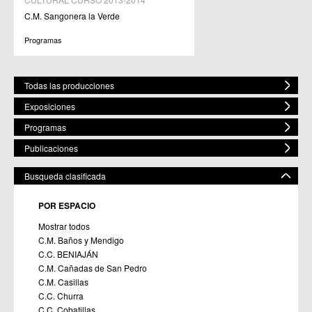
C.M. Sangonera la Verde
Programas
Todas las producciones
Exposiciones
Programas
Publicaciones
Busqueda clasificada
POR ESPACIO
Mostrar todos
C.M. Baños y Mendigo
C.C. BENIAJÁN
C.M. Cañadas de San Pedro
C.M. Casillas
C.C. Churra
C.C. Cobatillas