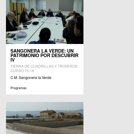
SANGONERA LA VERDE: UN
PATRIMONIO POR DESCUBRIR
IV
TIERRA DE CUADRILLAS Y TROVEROS
CURSO 15-16
C.M. Sangonera la Verde
Programas