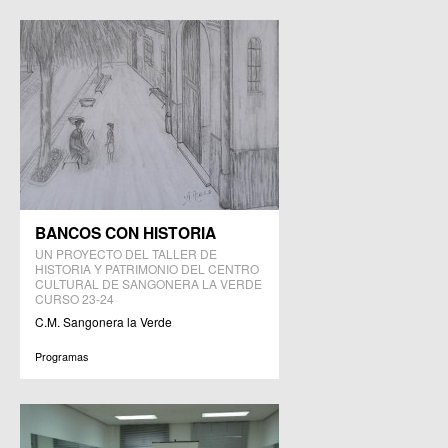
BANCOS CON HISTORIA
UN PROYECTO DEL TALLER DE
HISTORIA Y PATRIMONIO DEL CENTRO
CULTURAL DE SANGONERA LA VERDE
CURSO 23-24
C.M. Sangonera la Verde
Programas