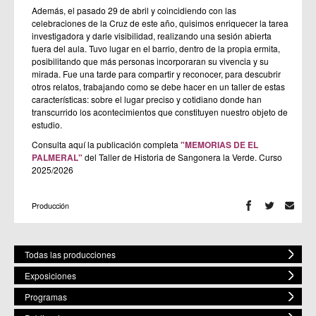
Además, el pasado 29 de abril y coincidiendo con las
celebraciones de la Cruz de este año, quisimos enriquecer la tarea
investigadora y darle visibilidad, realizando una sesión abierta
fuera del aula. Tuvo lugar en el barrio, dentro de la propia ermita,
posibilitando que más personas incorporaran su vivencia y su
mirada. Fue una tarde para compartir y reconocer, para descubrir
otros relatos, trabajando como se debe hacer en un taller de estas
características: sobre el lugar preciso y cotidiano donde han
transcurrido los acontecimientos que constituyen nuestro objeto de
estudio.
Consulta aquí la publicación completa
"MEMORIAS DE EL
PALMERAL"
del Taller de Historia de Sangonera la Verde. Curso
2025/2026
Producción
Todas las producciones
Exposiciones
Programas