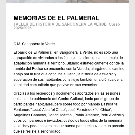
MEMORIAS DE EL PALMERAL
TALLER DE HISTORIA DE SANGONERA LA VERDE. Curso
2025/2026
C.M. Sangonera la Verde
El barrio de El Palmeral, en Sangonera la Verde, no es solo una
agrupación de viviendas a las faldas de la sierra; es un ejemplo de
adaptación humana al territorio. Situado estratégicamente donde la
rambla del Pocico se encuentra con la Vereda, alargándose camino
abajo por la ruta que conduce al llano, la historia de esfuerzo y
superación de sus habitantes constituye también una crónica de la
identidad comunitaria que pervive en sus esencias.
Gracias a los recuerdos y documentos aportados en las sesiones
del taller de patrimonio del Centro Cultural, tanto por el grupo de
participantes habituales, pero sobre todo por Manolo Bastida “el
Fontanero”, José Alba “el Chao”, José Fernández “el Chico”,
Angelines Cánovas, Conchi Mármol, Pablo Jiménez, Petri Alcázar y
otros compañeros e invitados, custodios todos ellos de la memoria
local, hoy podemos reconstruir buena parte del puzle de un pasado
que se resiste a ser olvidado.