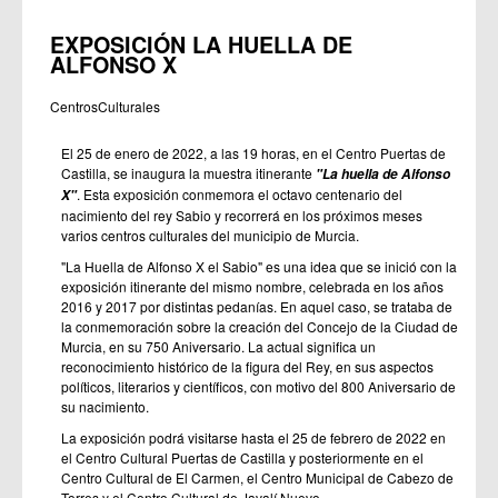
EXPOSICIÓN LA HUELLA DE
ALFONSO X
CentrosCulturales
El 25 de enero de 2022, a las 19 horas, en el Centro Puertas de
Castilla, se inaugura la muestra itinerante
"La huella de Alfonso
. Esta exposición conmemora el octavo centenario del
X"
nacimiento del rey Sabio y recorrerá en los próximos meses
varios centros culturales del municipio de Murcia.
"La Huella de Alfonso X el Sabio" es una idea que se inició con la
exposición itinerante del mismo nombre, celebrada en los años
2016 y 2017 por distintas pedanías. En aquel caso, se trataba de
la conmemoración sobre la creación del Concejo de la Ciudad de
Murcia, en su 750 Aniversario. La actual significa un
reconocimiento histórico de la figura del Rey, en sus aspectos
políticos, literarios y científicos, con motivo del 800 Aniversario de
su nacimiento.
La exposición podrá visitarse hasta el 25 de febrero de 2022 en
el Centro Cultural Puertas de Castilla y posteriormente en el
Centro Cultural de El Carmen, el Centro Municipal de Cabezo de
Torres y el Centro Cultural de Javalí Nuevo.