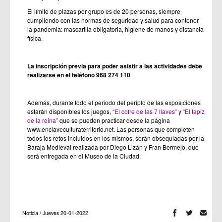
El límite de plazas por grupo es de 20 personas, siempre
cumpliendo con las normas de seguridad y salud para contener
la pandemia: mascarilla obligatoria, higiene de manos y distancia
física.
La inscripción previa para poder asistir a las actividades debe
realizarse en el teléfono 968 274 110
Además, durante todo el periodo del periplo de las exposiciones
estarán disponibles los juegos,
“El cofre de las 7 llaves”
y
“El tapiz
de la reina”
que se pueden practicar desde la página
www.enclaveculturaterritorio.net. Las personas que completen
todos los retos incluidos en los mismos, serán obsequiadas por la
Baraja Medieval realizada por Diego Lizán y Fran Bermejo, que
será entregada en el Museo de la Ciudad.
Noticia / Jueves 20-01-2022