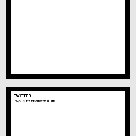
TWITTER
Tweets by enclavecultura