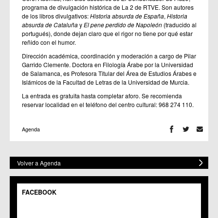
programa de divulgación histórica de La 2 de RTVE. Son autores
de los libros divulgativos:
Historia absurda de España
,
Historia
absurda de Cataluña
y
El pene perdido de Napoleón
(traducido al
portugués), donde dejan claro que el rigor no tiene por qué estar
reñido con el humor.
Dirección académica, coordinación y moderación a cargo de Pilar
Garrido Clemente.
Doctora en Filología Árabe por la Universidad
de Salamanca, es Profesora Titular del Área de Estudios Árabes e
Islámicos de la Facultad de Letras de la Universidad de Murcia.
La entrada es gratuita hasta completar aforo. Se recomienda
reservar localidad en el teléfono del centro cultural: 968 274 110.
Agenda
Volver a Agenda
FACEBOOK