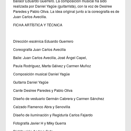
bailaor Eduardo Guerrero. La composición musical ha sido
realizada por Daniel Yagüe (guitarrista), con la voz de Desiree
Paredes y Pablo Oliva. La idea original junto a la coreografía es de
Juan Carlos Avecilla.
FICHA ARTÍSTICA Y TÉCNICA
Dirección escénica Eduardo Guerrero
Coreografía Juan Carlos Avecilla
Baile: Juan Carlos Avecilla, José Ángel Capel,
Paula Rodríguez, Marta Gálvez y Carmen Muñoz
Composición musical Daniel Yagüe
Guitarra Daniel Yagüe
Cante Desiree Paredes y Pablo Oliva
Diseño de vestuario Germán Cabrera y Carmen Sánchez
Calzado Flamenco Abra y Senovilla
Diseño de iluminación y Regiduría Carlos Fajardo
Fotografía Javier H y Miky Guerra