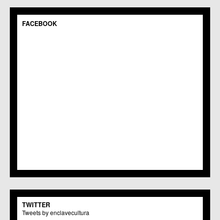
FACEBOOK
TWITTER
Tweets by enclavecultura