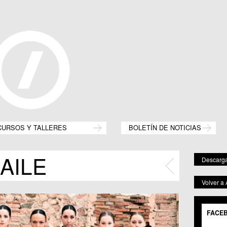
CURSOS Y TALLERES
BOLETÍN DE NOTICIAS
AILE
Descarga
Volver a
FACE