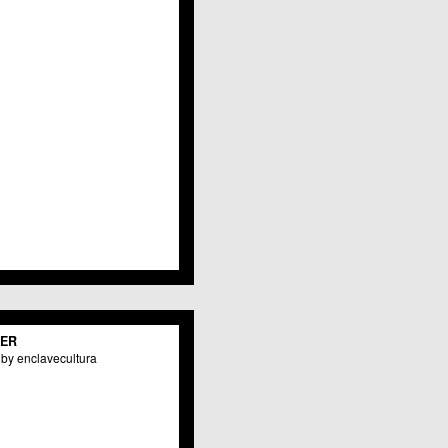
TER
by enclavecultura