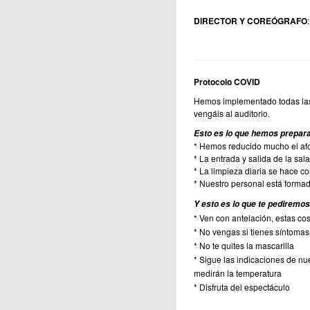
DIRECTOR Y COREÓGRAFO
Protocolo COVID
Hemos implementado todas las
vengáis al auditorio.
Esto es lo que hemos prepara
* Hemos reducido mucho el afo
* La entrada y salida de la sa
* La limpieza diaria se hace c
* Nuestro personal está formad
Y esto es lo que te pediremo
* Ven con antelación, estas co
* No vengas si tienes síntomas
* No te quites la mascarilla
* Sigue las indicaciones de nue
medirán la temperatura
* Disfruta del espectáculo