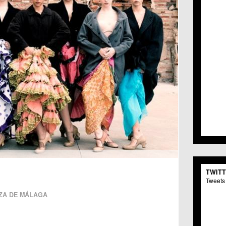
TWIT
Tweets 
ZA DE MÁLAGA