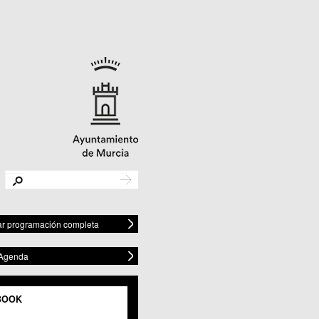
r programación completa
 Agenda
BOOK