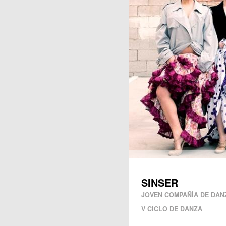
Publicaciones
SINSER
JOVEN COMPAÑÍA DE DAN
V CICLO DE DANZA