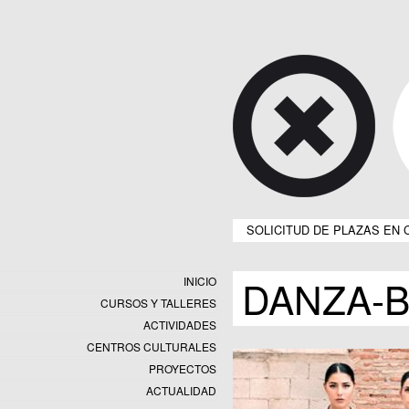
SOLICITUD DE PLAZAS EN 
DANZA-B
INICIO
CURSOS Y TALLERES
ACTIVIDADES
CENTROS CULTURALES
Equipamientos
PROYECTOS
Datos y estadísticas
Exposiciones
ACTUALIDAD
Programas