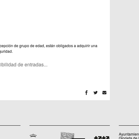
cepción de grupo de edad, están obligados a adquirir una
guridad.
ilidad de entradas...
Ayuntamient
Glorieta de