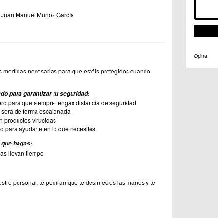
: Juan Manuel Muñoz García
Opina
 medidas necesarias para que estéis protegidos cuando
:
do para garantizar tu seguridad
ro para que siempre tengas distancia de seguridad
la será de forma escalonada
on productos virucidas
o para ayudarte en lo que necesites
:
s que hagas
sas llevan tiempo
stro personal: te pedirán que te desinfectes las manos y te