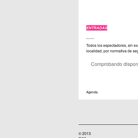
ENTRADAS
____
Todos los espectadores, sin ex
localidad, por normativa de se
Comprobando disponib
Agenda
© 2013