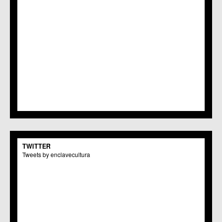
TWITTER
Tweets by enclavecultura