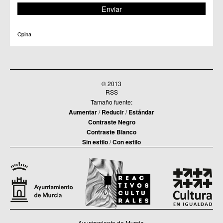
Opina
© 2013
RSS
Tamaño fuente:
Aumentar
/
Reducir
/
Estándar
Contraste Negro
Contraste Blanco
Sin estilo
/
Con estilo
Ayuntamiento de Murcia.