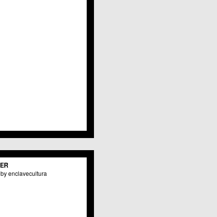
TER
by enclavecultura