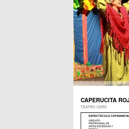
Publicaciones
CAPERUCITA RO
TEATRO CERO