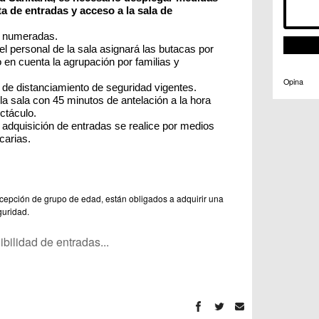
a de entradas y acceso a la sala de 
n numeradas.
el personal de la sala asignará las butacas por 
 en cuenta la agrupación por familias y 
Opina
 de distanciamiento de seguridad vigentes.
a sala con 45 minutos de antelación a la hora 
ectáculo.
adquisición de entradas se realice por medios 
carias.
cepción de grupo de edad, están obligados a adquirir una
guridad.
ilidad de entradas...