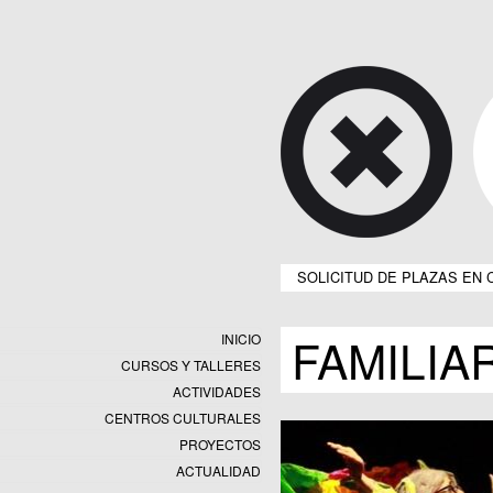
SOLICITUD DE PLAZAS EN 
FAMILIA
INICIO
CURSOS Y TALLERES
ACTIVIDADES
CENTROS CULTURALES
Equipamientos
PROYECTOS
Datos y estadísticas
Exposiciones
ACTUALIDAD
Programas