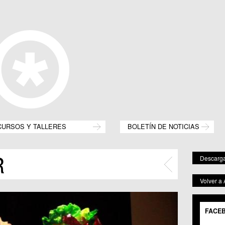
CURSOS Y TALLERES
BOLETÍN DE NOTICIAS
R
Descarga
Volver a
FACE