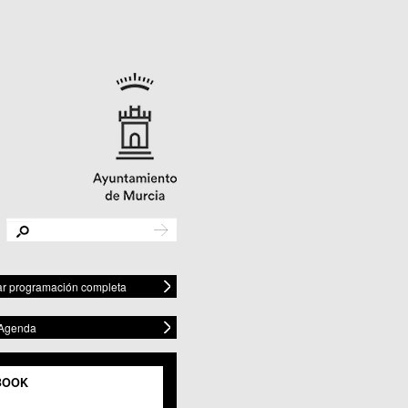
r programación completa
 Agenda
BOOK