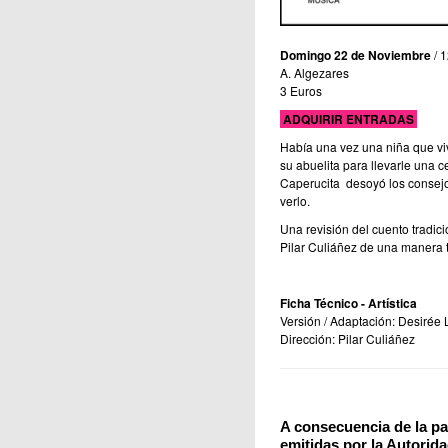
Domingo 22 de Noviembre
/ 1
A. Algezares
3 Euros
ADQUIRIR ENTRADAS
Había una vez una niña que vi
su abuelita para llevarle una 
Caperucita desoyó los consejo
verlo.
Una revisión del cuento tradic
Pilar Culiáñez de una manera 
Ficha Técnico - Artística
Versión / Adaptación: Desirée
Dirección: Pilar Culiáñez
A consecuencia de la pa
emitidas por la Autorida