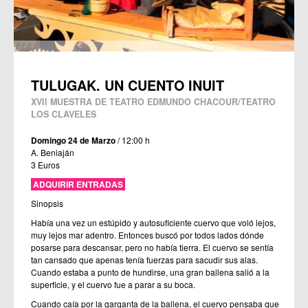
TULUGAK. UN CUENTO INUIT
XVII MUESTRA DE TEATRO EDMUNDO CHACOUR/TEATRO
LOS CLAVELES
Domingo 24 de Marzo
/ 12:00 h
A. Beniaján
3 Euros
ADQUIRIR ENTRADAS
Sinopsis
Había una vez un estúpido y autosuficiente cuervo que voló lejos,
muy lejos mar adentro. Entonces buscó por todos lados dónde
posarse para descansar, pero no había tierra. El cuervo se sentía
tan cansado que apenas tenía fuerzas para sacudir sus alas.
Cuando estaba a punto de hundirse, una gran ballena salió a la
superficie, y el cuervo fue a parar a su boca.
Cuando caía por la garganta de la ballena, el cuervo pensaba que