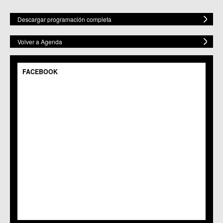
Descargar programación completa
Volver a Agenda
FACEBOOK