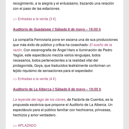
recogimiento, a la alegría y el entusiasmo, trazando una relación
con el paso de las estaciones.
>> Entradas a la venta (3 €)
Auditorio de Guadalupe // Sábado 8 de mayo – 19:00 h
La compañía Ferroviaria pone en escena una de sus producciones
que más éxito de público y crítica ha cosechado:
El sueño de la
razón
. Con escenografía de Ángel Haro e iluminación de Pedro
Yagüe, este espectáculo mezcla varios lenguajes, todos
necesarios, todos pertenecientes a la realidad vital del
protagonista, Goya, que traducidos teatralmente conforman un
tejido riquísimo de sensaciones para el espectador.
>> Entradas a la venta (4 €)
Auditorio de La Alberca // Sábado 8 de mayo – 19:00 h
La leyenda del lago de los cisnes
, de Factoría de Cuentos, es la
propuesta escénica que propone el Auditorio de La Alberca. Un
espectáculo para el público familiar con hechiceros, princesas,
hechizos y amor verdadero.
>>
APLAZADO