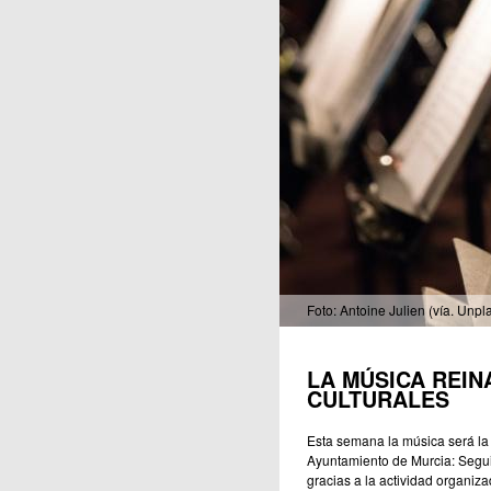
Publicaciones
Foto: Antoine Julien (vía. Unpl
LA MÚSICA REIN
CULTURALES
Esta semana la música será la 
Ayuntamiento de Murcia: Segui
gracias a la actividad organiz