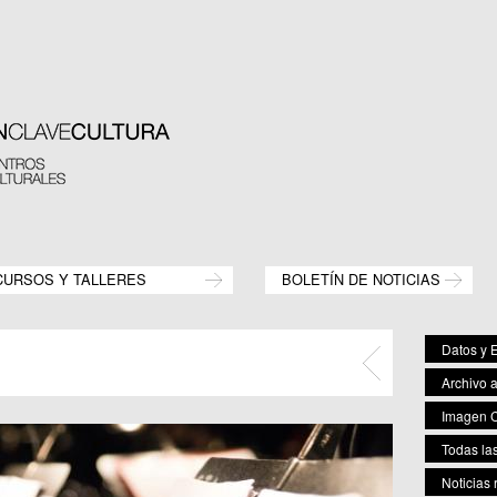
CURSOS Y TALLERES
BOLETÍN DE NOTICIAS
Datos y E
Archivo 
Imagen C
Todas las
Noticias 