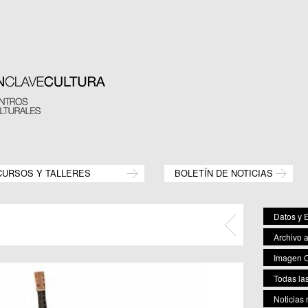
CURSOS Y TALLERES
BOLETÍN DE NOTICIAS
Datos y E
Archivo 
Imagen C
Todas las
Noticias 