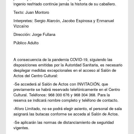
ingenio resfriado continúe jamás la historia de su caballero.
Texto: Juan Montoro
Interpretes: Sergio Alarcón, Jacobo Espinosa y Enmanuel
Vizcaíno
Dirección: Jorge Fullana
Público Adulto
A consecuencia de la pandemia COVID-19, siguiendo las
disposiciones emitidas por la Autoridad Sanitaria, es necesario
desplegar medidas excepcionales en el acceso al Salón de
Actos del Centro Cultural:
-Se accederá al Salón de Actos con INVITACIÓN, que
previamente se habrá reservado telefónicamente en el Centro
Cultural. Teléfonos: 968 300 676 y 968 304 368. Para la
reserva se indicará nombre completo y teléfono de contacto.
-Aforo Limitado, no se podrá elegir asiento, el personal de sala
asignará las butacas conforme se acceda al Salón de Actos.
-Se aplicarán las normas de distanciamiento de seguridad
vigentes.