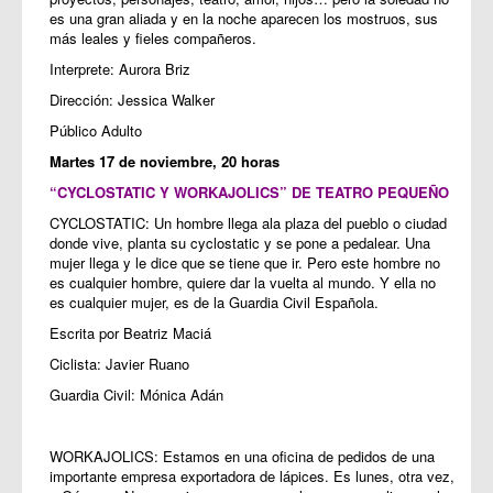
es una gran aliada y en la noche aparecen los mostruos, sus
más leales y fieles compañeros.
Interprete: Aurora Briz
Dirección: Jessica Walker
Público Adulto
Martes 17 de noviembre, 20 horas
“CYCLOSTATIC Y WORKAJOLICS” DE TEATRO PEQUEÑO
CYCLOSTATIC: Un hombre llega ala plaza del pueblo o ciudad
donde vive, planta su cyclostatic y se pone a pedalear. Una
mujer llega y le dice que se tiene que ir. Pero este hombre no
es cualquier hombre, quiere dar la vuelta al mundo. Y ella no
es cualquier mujer, es de la Guardia Civil Española.
Escrita por Beatriz Maciá
Ciclista: Javier Ruano
Guardia Civil: Mónica Adán
WORKAJOLICS: Estamos en una oficina de pedidos de una
importante empresa exportadora de lápices. Es lunes, otra vez,