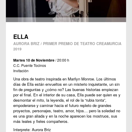
ELLA
AURORA BRIZ / PRIMER PREMIO DE TEATRO CREAMURCIA
2019
Martes 10 de Noviembre
/ 20:00 h
C.C. Puente Tocinos
Invitación
Una obra de teatro inspirada en Marilyn Monroe. Los últimos
días de Ella están envueltos en un misterio inquietante, un sin
fin de preguntas y ¿cómo no? Las buenas historias empiezan
por el final. En el interior de su casa, Ella puede ser quien es y
desmontar el mito, la leyenda, el rol de la “rubia tonta”,
empoderarse y caminar hacia el futuro repleto de grandes
proyectos, personajes, teatro, amor, hijos… pero la soledad no
es una gran aliada y en la noche aparecen los mostruos, sus
más leales y fieles compañeros.
Interprete: Aurora Briz