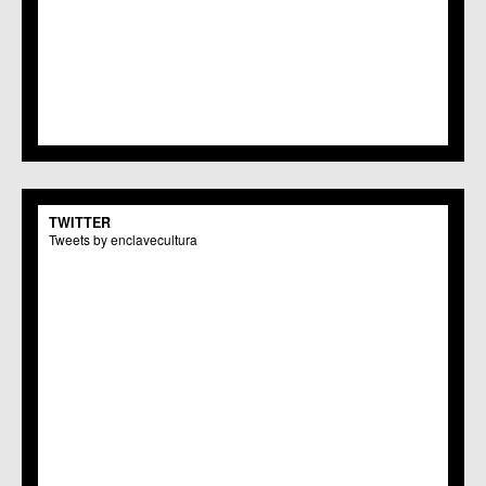
TWITTER
Tweets by enclavecultura