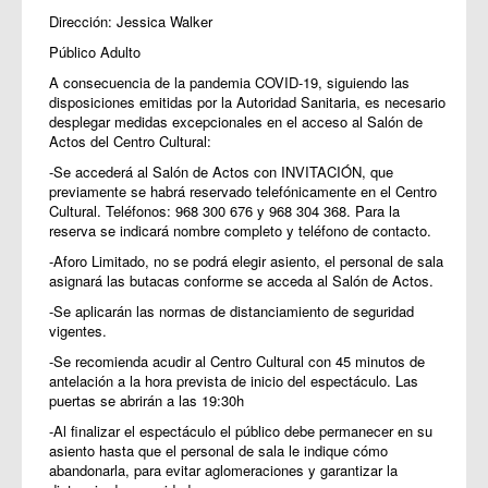
Dirección: Jessica Walker
Público Adulto
A consecuencia de la pandemia COVID-19, siguiendo las
disposiciones emitidas por la Autoridad Sanitaria, es necesario
desplegar medidas excepcionales en el acceso al Salón de
Actos del Centro Cultural:
-Se accederá al Salón de Actos con INVITACIÓN, que
previamente se habrá reservado telefónicamente en el Centro
Cultural. Teléfonos: 968 300 676 y 968 304 368. Para la
reserva se indicará nombre completo y teléfono de contacto.
-Aforo Limitado, no se podrá elegir asiento, el personal de sala
asignará las butacas conforme se acceda al Salón de Actos.
-Se aplicarán las normas de distanciamiento de seguridad
vigentes.
-Se recomienda acudir al Centro Cultural con 45 minutos de
antelación a la hora prevista de inicio del espectáculo. Las
puertas se abrirán a las 19:30h
-Al finalizar el espectáculo el público debe permanecer en su
asiento hasta que el personal de sala le indique cómo
abandonarla, para evitar aglomeraciones y garantizar la