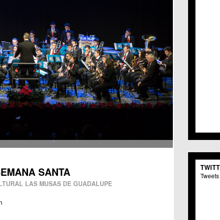
TWIT
SEMANA SANTA
Tweets 
ULTURAL LAS MUSAS DE GUADALUPE
h