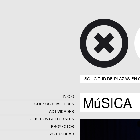
SOLICITUD DE PLAZAS EN 
MúSICA
INICIO
CURSOS Y TALLERES
ACTIVIDADES
CENTROS CULTURALES
Equipamientos
PROYECTOS
Datos y estadísticas
Exposiciones
ACTUALIDAD
Programas