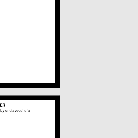
TER
by enclavecultura