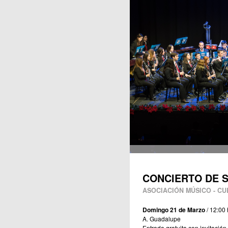
Publicaciones
CONCIERTO DE 
ASOCIACIÓN MÚSICO - C
Domingo 21 de Marzo
/ 12:00 
A. Guadalupe
Entrada gratuita con invitación