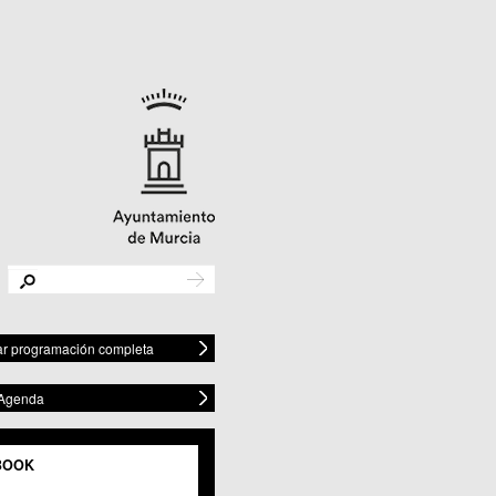
r programación completa
 Agenda
BOOK