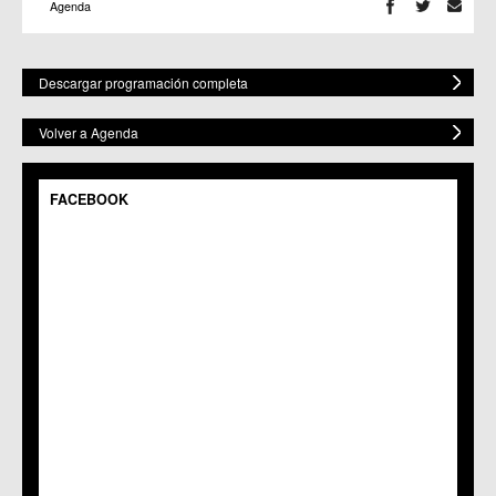
Agenda
Descargar programación completa
Volver a Agenda
FACEBOOK