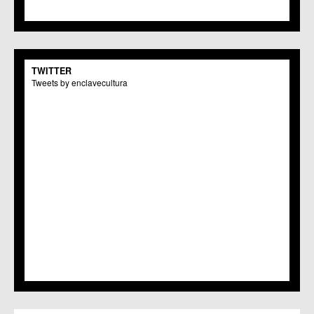
TWITTER
Tweets by enclavecultura