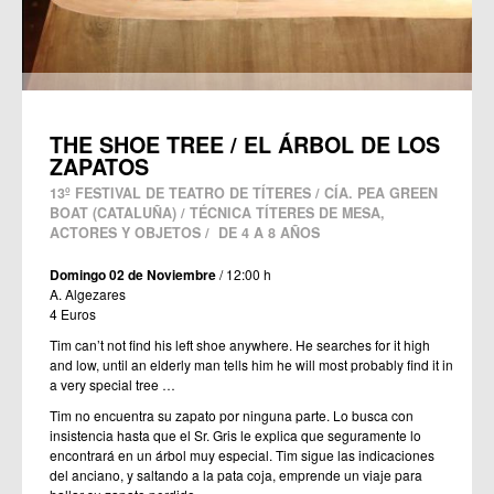
THE SHOE TREE / EL ÁRBOL DE LOS
ZAPATOS
13º FESTIVAL DE TEATRO DE TÍTERES / CÍA. PEA GREEN
BOAT (CATALUÑA) / TÉCNICA TÍTERES DE MESA,
ACTORES Y OBJETOS / DE 4 A 8 AÑOS
Domingo 02 de Noviembre
/ 12:00 h
A. Algezares
4 Euros
Tim can’t not find his left shoe anywhere. He searches for it high
and low, until an elderly man tells him he will most probably find it in
a very special tree …
Tim no encuentra su zapato por ninguna parte. Lo busca con
insistencia hasta que el Sr. Gris le explica que seguramente lo
encontrará en un árbol muy especial. Tim sigue las indicaciones
del anciano, y saltando a la pata coja, emprende un viaje para