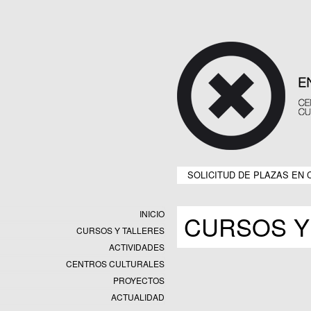
SOLICITUD DE PLAZAS EN 
INICIO
CURSOS Y
CURSOS Y TALLERES
ACTIVIDADES
CENTROS CULTURALES
Equipamientos
PROYECTOS
Datos y estadísticas
Exposiciones
ACTUALIDAD
Programas