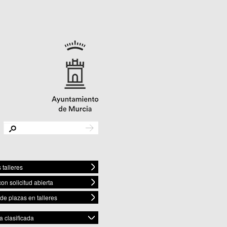
 talleres
con solicitud abierta
 de plazas en talleres
 clasificada