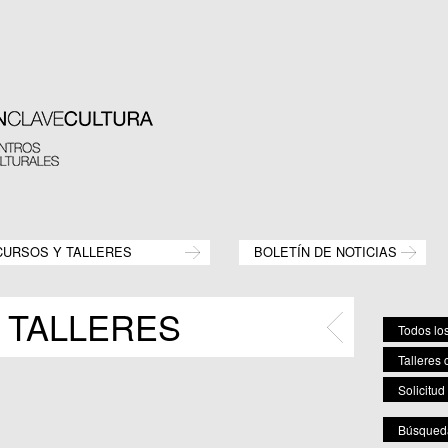
CURSOS Y TALLERES
BOLETÍN DE NOTICIAS
 TALLERES
Todos los
Talleres 
Solicitud
Búsqueda