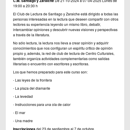
C.M. Santiago y Zaraiche
De 21-10-2024 a 07-04-2025
Lunes de
19:00 a 20:30 h
El Club de Lectura de Santiago y Zaraiche está dirigido a todas las
personas interesadas en la lectura que deseen compartir con otros
lectores su experiencia leyendo un mismo libro, debatir,
intercambiar opiniones y descubrir nuevas visiones y perspectivas
a través de la literatura.
No sólo lectura, la lectura nos lleva a crear opinión y adquirir
conocimientos que nos configuran un espíritu crítico de opinión
propio y, además, la red de club de lectura de Centro Culturales,
también organiza actividades complementarias como salidas
literarias o encuentro con escritores y escritoras.
Los que hemos preparado para este curso son:
- Las leyes de la frontera
- La plaza del diamante
- La levedad
- Instrucciones para una ola de calor
- El mar
- Una madre
Inscripciones
del 23 de septiembre al 7 de octubre.