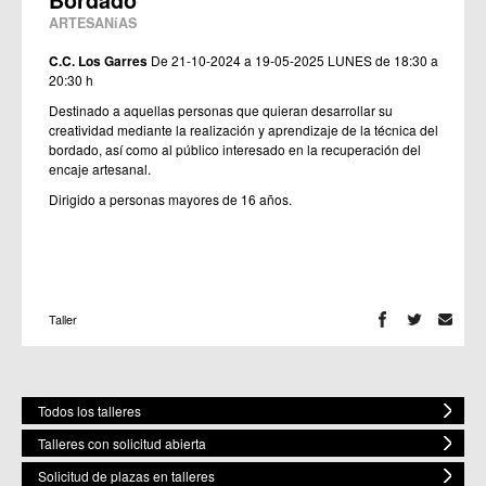
Bordado
ARTESANíAS
C.C. Los Garres
De 21-10-2024 a 19-05-2025
LUNES de 18:30 a
20:30 h
Destinado a aquellas personas que quieran desarrollar su
creatividad mediante la realización y aprendizaje de la técnica del
bordado, así como al público interesado en la recuperación del
encaje artesanal.
Dirigido a personas mayores de 16 años.
Taller
Todos los talleres
Talleres con solicitud abierta
Solicitud de plazas en talleres