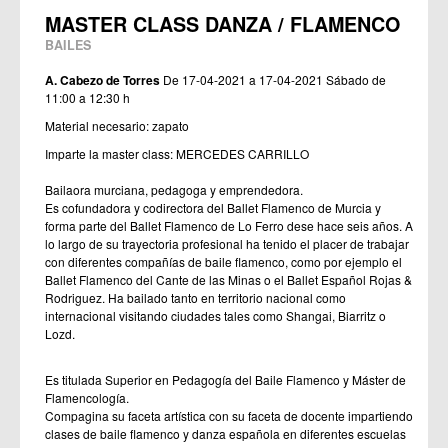
MASTER CLASS DANZA / FLAMENCO
BAILES
A. Cabezo de Torres
De 17-04-2021 a 17-04-2021
Sábado de
11:00 a 12:30 h
Material necesario: zapato
Imparte la master class: MERCEDES CARRILLO
Bailaora murciana, pedagoga y emprendedora.
Es cofundadora y codirectora del Ballet Flamenco de Murcia y
forma parte del Ballet Flamenco de Lo Ferro dese hace seis años. A
lo largo de su trayectoria profesional ha tenido el placer de trabajar
con diferentes compañías de baile flamenco, como por ejemplo el
Ballet Flamenco del Cante de las Minas o el Ballet Español Rojas &
Rodriguez. Ha bailado tanto en territorio nacional como
internacional visitando ciudades tales como Shangai, Biarritz o
Lozd.
Es titulada Superior en Pedagogía del Baile Flamenco y Máster de
Flamencología.
Compagina su faceta artística con su faceta de docente impartiendo
clases de baile flamenco y danza española en diferentes escuelas