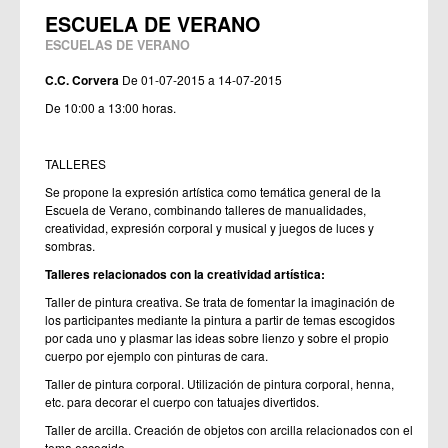
ESCUELA DE VERANO
ESCUELAS DE VERANO
C.C. Corvera
De 01-07-2015 a 14-07-2015
De 10:00 a 13:00 horas.
TALLERES
Se propone la expresión artística como temática general de la
Escuela de Verano, combinando talleres de manualidades,
creatividad, expresión corporal y musical y juegos de luces y
sombras.
Talleres relacionados con la creatividad artística:
Taller de pintura creativa. Se trata de fomentar la imaginación de
los participantes mediante la pintura a partir de temas escogidos
por cada uno y plasmar las ideas sobre lienzo y sobre el propio
cuerpo por ejemplo con pinturas de cara.
Taller de pintura corporal. Utilización de pintura corporal, henna,
etc. para decorar el cuerpo con tatuajes divertidos.
Taller de arcilla. Creación de objetos con arcilla relacionados con el
tema escogido.