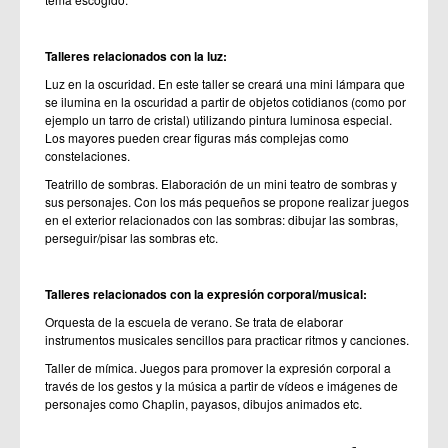
Talleres relacionados con la luz:
Luz en la oscuridad. En este taller se creará una mini lámpara que
se ilumina en la oscuridad a partir de objetos cotidianos (como por
ejemplo un tarro de cristal) utilizando pintura luminosa especial.
Los mayores pueden crear figuras más complejas como
constelaciones.
Teatrillo de sombras. Elaboración de un mini teatro de sombras y
sus personajes. Con los más pequeños se propone realizar juegos
en el exterior relacionados con las sombras: dibujar las sombras,
perseguir/pisar las sombras etc.
Talleres relacionados con la expresión corporal/musical:
Orquesta de la escuela de verano. Se trata de elaborar
instrumentos musicales sencillos para practicar ritmos y canciones.
Taller de mímica. Juegos para promover la expresión corporal a
través de los gestos y la música a partir de vídeos e imágenes de
personajes como Chaplin, payasos, dibujos animados etc.