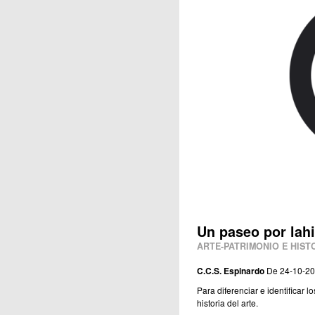
Publicaciones
Un paseo por lahis
ARTE-PATRIMONIO E HIST
C.C.S. Espinardo
De 24-10-20
Para diferenciar e identificar lo
historia del arte.