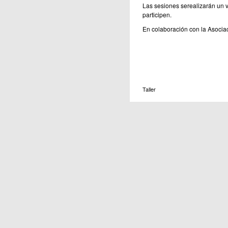
Las sesiones serealizarán un 
participen.
En colaboración con la Asociac
Taller