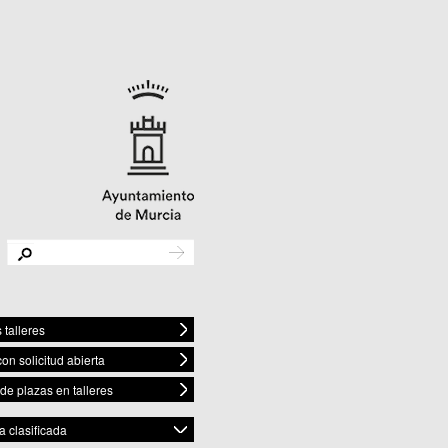
 talleres
con solicitud abierta
 de plazas en talleres
 clasificada