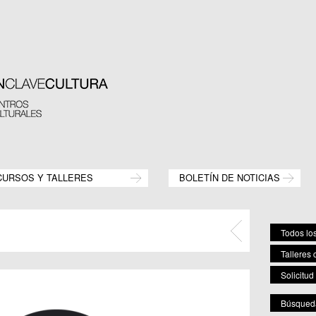
CURSOS Y TALLERES
BOLETÍN DE NOTICIAS
Todos los
Talleres 
Solicitud
Búsqueda