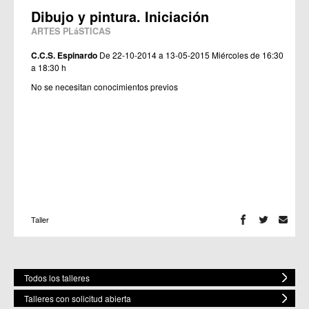
Dibujo y pintura. Iniciación
ARTES PLáSTICAS
C.C.S. Espinardo
De 22-10-2014 a 13-05-2015
Miércoles de 16:30
a 18:30 h
No se necesitan conocimientos previos
Taller
Todos los talleres
Talleres con solicitud abierta