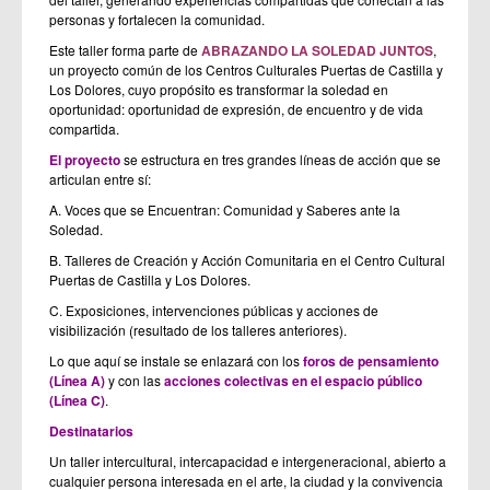
personas y fortalecen la comunidad.
Este taller forma parte de
ABRAZANDO LA SOLEDAD JUNTOS
,
un proyecto común de los Centros Culturales Puertas de Castilla y
Los Dolores, cuyo propósito es transformar la soledad en
oportunidad: oportunidad de expresión, de encuentro y de vida
compartida.
El proyecto
se estructura en tres grandes líneas de acción que se
articulan entre sí:
A. Voces que se Encuentran: Comunidad y Saberes ante la
Soledad.
B. Talleres de Creación y Acción Comunitaria en el Centro Cultural
Puertas de Castilla y Los Dolores.
C. Exposiciones, intervenciones públicas y acciones de
visibilización (resultado de los talleres anteriores).
Lo que aquí se instale se enlazará con los
foros de pensamiento
(Línea A)
y con las
acciones colectivas en el espacio público
(Línea C)
.
Destinatarios
Un taller intercultural, intercapacidad e intergeneracional, abierto a
cualquier persona interesada en el arte, la ciudad y la convivencia