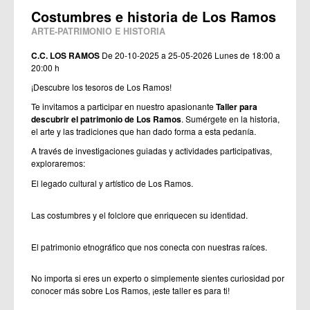
Costumbres e historia de Los Ramos
ARTE-PATRIMONIO E HISTORIA
C.C. LOS RAMOS
De 20-10-2025 a 25-05-2026
Lunes de 18:00 a
20:00 h
¡Descubre los tesoros de Los Ramos!
Te invitamos a participar en nuestro apasionante
Taller para
descubrir el patrimonio de Los Ramos
. Sumérgete en la historia,
el arte y las tradiciones que han dado forma a esta pedanía.
A través de investigaciones guiadas y actividades participativas,
exploraremos:
El legado cultural y artístico de Los Ramos.
Las costumbres y el folclore que enriquecen su identidad.
El patrimonio etnográfico que nos conecta con nuestras raíces.
No importa si eres un experto o simplemente sientes curiosidad por
conocer más sobre Los Ramos, ¡este taller es para ti!